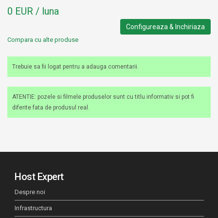
0 EUR / luna
Configureaza & Inchiriaza
Compara cu alte produse
Trebuie sa fii logat pentru a adauga comentarii.
ATENTIE: pozele si filmele produselor sunt cu titlu informativ si pot fi
diferite fata de produsul real.
Host Expert
Despre noi
Infrastructura