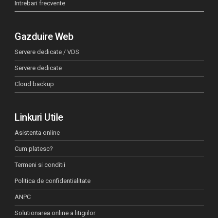
Intrebari frecvente
Gazduire Web
Servere dedicate / VDS
Servere dedicate
Cloud backup
Linkuri Utile
Asistenta online
Cum platesc?
Termeni si conditii
Politica de confidentialitate
ANPC
Solutionarea online a litigiilor