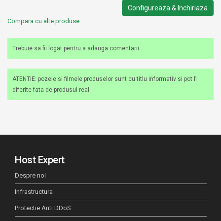
Configureaza & Inchiriaza
Compara cu alte produse
Trebuie sa fii logat pentru a adauga comentarii.
ATENTIE: pozele si filmele produselor sunt cu titlu informativ si pot fi
diferite fata de produsul real.
Host Expert
Despre noi
Infrastructura
Protectie Anti DDoS