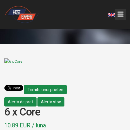
Trimite unui prieten
Alerta de pret
Alerta stoc
6 x Core
10.89 EUR / luna