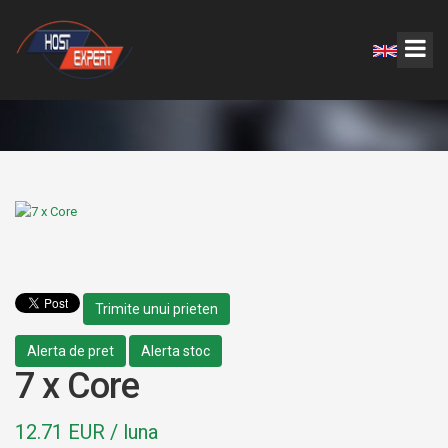
Trimite unui prieten
Alerta de pret
Alerta stoc
7 x Core
12.71 EUR / luna