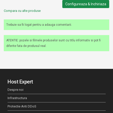
Configureaza & Inchiriaza
Compara cu alte produse
Trebuie sa fii logat pentru a adauga comentarii.
ATENTIE: pozele si filmele produselor sunt cu titlu informativ si pot fi
diferite fata de produsul real.
Host Expert
Despre noi
Infrastructura
Protectie Anti DDoS