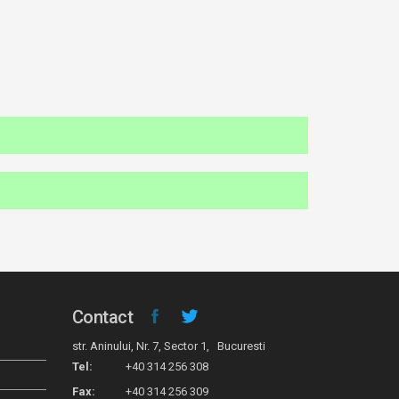
Contact
str. Aninului, Nr. 7, Sector 1, Bucuresti
Tel:
+40 314 256 308
Fax:
+40 314 256 309