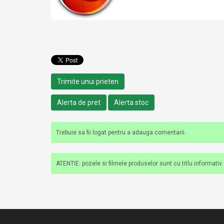
Trimite unui prieten
Alerta de pret
Alerta stoc
Trebuie sa fii logat pentru a adauga comentarii.
ATENTIE: pozele si filmele produselor sunt cu titlu informativ si