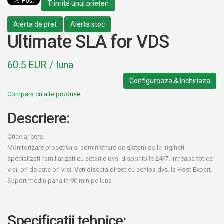
Trimite unui prieten
Alerta de pret
Alerta stoc
Ultimate SLA for VDS
60.5 EUR / luna
Configureaza & Inchiriaza
Compara cu alte produse
Descriere:
Orice ai cere.
Monitorizare proactiva si administrare de sistem de la ingineri
specializati familiarizati cu setarile dvs. disponibile 24/7. Intreaba tot ce
vrei, ori de cate ori vrei. Veti discuta direct cu echipa dvs. la Host Expert.
Suport mediu pana in 90 min pe luna.
Specificatii tehnice: